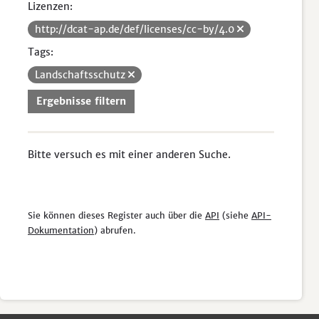
Lizenzen:
http://dcat-ap.de/def/licenses/cc-by/4.0
Tags:
Landschaftsschutz
Ergebnisse filtern
Bitte versuch es mit einer anderen Suche.
Sie können dieses Register auch über die
API
(siehe
API-
Dokumentation
) abrufen.