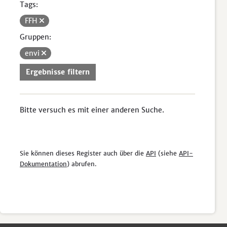
Tags:
FFH
Gruppen:
envi
Ergebnisse filtern
Bitte versuch es mit einer anderen Suche.
Sie können dieses Register auch über die
API
(siehe
API-
Dokumentation
) abrufen.