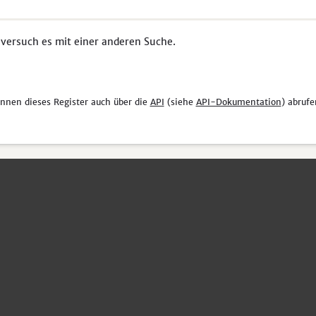
 versuch es mit einer anderen Suche.
önnen dieses Register auch über die
API
(siehe
API-Dokumentation
) abrufe