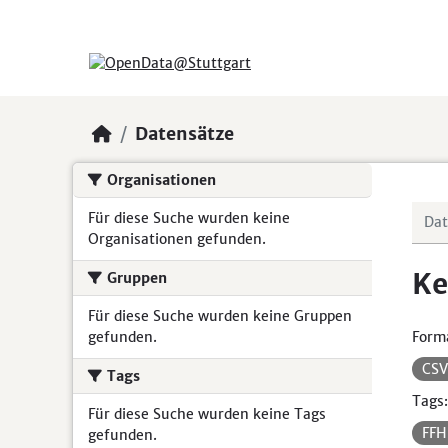
Skip to main content
Datensätze
Organisationen
Für diese Suche wurden keine
Organisationen gefunden.
Ke
Gruppen
Für diese Suche wurden keine Gruppen
gefunden.
Form
CS
Tags
Tags:
Für diese Suche wurden keine Tags
FF
gefunden.