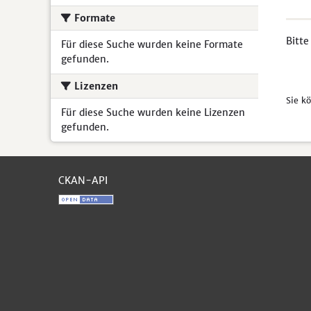
Formate
Bitte
Für diese Suche wurden keine Formate
gefunden.
Lizenzen
Sie k
Für diese Suche wurden keine Lizenzen
gefunden.
CKAN-API