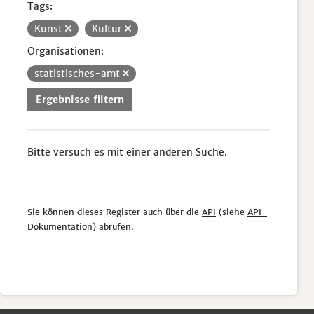
Tags:
Kunst
Kultur
Organisationen:
statistisches-amt
Ergebnisse filtern
Bitte versuch es mit einer anderen Suche.
Sie können dieses Register auch über die
API
(siehe
API-
Dokumentation
) abrufen.