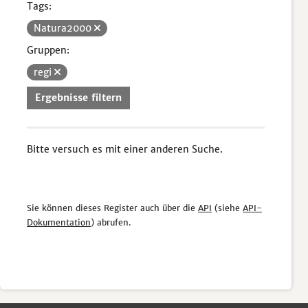
Tags:
Natura2000
Gruppen:
regi
Ergebnisse filtern
Bitte versuch es mit einer anderen Suche.
Sie können dieses Register auch über die
API
(siehe
API-
Dokumentation
) abrufen.