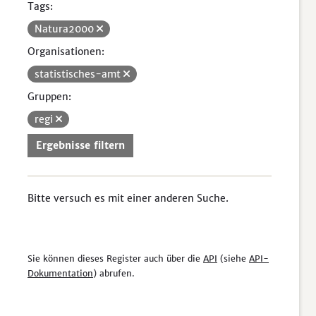
Tags:
Natura2000
Organisationen:
statistisches-amt
Gruppen:
regi
Ergebnisse filtern
Bitte versuch es mit einer anderen Suche.
Sie können dieses Register auch über die
API
(siehe
API-
Dokumentation
) abrufen.