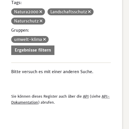
Tags:
Natura2000
Landschaftsschutz
Naturschutz
Gruppen:
umwelt-klima
Ergebnisse filtern
Bitte versuch es mit einer anderen Suche.
Sie können dieses Register auch über die
API
(siehe
API-
Dokumentation
) abrufen.