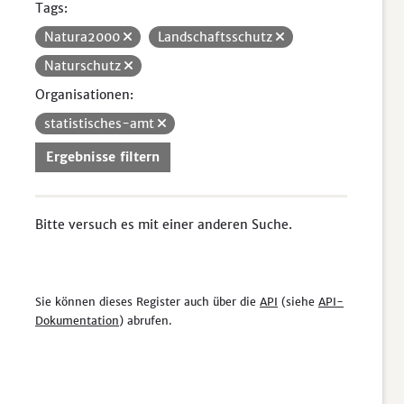
Tags:
Natura2000
Landschaftsschutz
Naturschutz
Organisationen:
statistisches-amt
Ergebnisse filtern
Bitte versuch es mit einer anderen Suche.
Sie können dieses Register auch über die
API
(siehe
API-
Dokumentation
) abrufen.