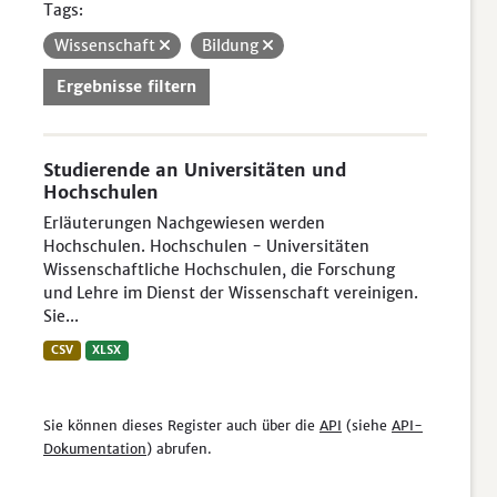
Tags:
Wissenschaft
Bildung
Ergebnisse filtern
Studierende an Universitäten und
Hochschulen
Erläuterungen Nachgewiesen werden
Hochschulen. Hochschulen - Universitäten
Wissenschaftliche Hochschulen, die Forschung
und Lehre im Dienst der Wissenschaft vereinigen.
Sie...
CSV
XLSX
Sie können dieses Register auch über die
API
(siehe
API-
Dokumentation
) abrufen.