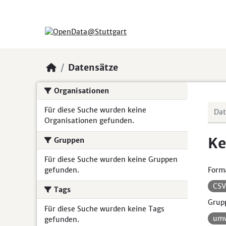
Skip to main content
Datensätze
Organisationen
Für diese Suche wurden keine
Organisationen gefunden.
Ke
Gruppen
Für diese Suche wurden keine Gruppen
gefunden.
Form
CS
Tags
Grup
Für diese Suche wurden keine Tags
umw
gefunden.