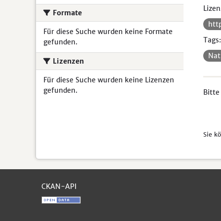
Lizen
Formate
htt
Für diese Suche wurden keine Formate
Tags:
gefunden.
Nat
Lizenzen
Für diese Suche wurden keine Lizenzen
gefunden.
Bitte
Sie k
CKAN-API