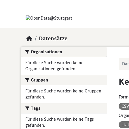
Skip to main content
Datensätze
Organisationen
Für diese Suche wurden keine
Organisationen gefunden.
Ke
Gruppen
Für diese Suche wurden keine Gruppen
gefunden.
Form
CS
Tags
Organ
Für diese Suche wurden keine Tags
sta
gefunden.