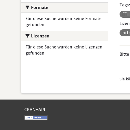
Tags:
Formate
FF
Für diese Suche wurden keine Formate
Lizen
gefunden.
htt
Lizenzen
Für diese Suche wurden keine Lizenzen
gefunden.
Bitte
Sie k
CKAN-API