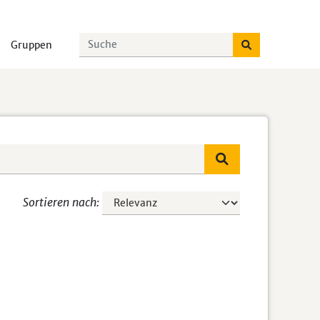
Gruppen
Sortieren nach