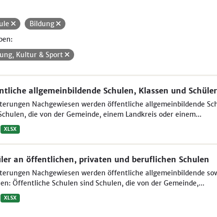
ule
Bildung
pen:
dung, Kultur & Sport
ntliche allgemeinbildende Schulen, Klassen und Schüler
terungen Nachgewiesen werden öffentliche allgemeinbildende Sch
Schulen, die von der Gemeinde, einem Landkreis oder einem...
XLSX
ler an öffentlichen, privaten und beruflichen Schulen
terungen Nachgewiesen werden öffentliche allgemeinbildende sowi
en: Öffentliche Schulen sind Schulen, die von der Gemeinde,...
XLSX