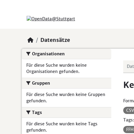
Skip to main content
Datensätze
Organisationen
Für diese Suche wurden keine
Organisationen gefunden.
Ke
Gruppen
Für diese Suche wurden keine Gruppen
gefunden.
Form
CS
Tags
Tags:
Für diese Suche wurden keine Tags
FF
gefunden.