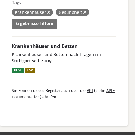
Tags:
Krankenhäuser
Gesundheit
Ergebnisse filtern
Krankenhäuser und Betten
Krankenhäuser und Betten nach Trägern in
Stuttgart seit 2009
XLSX
CSV
Sie können dieses Register auch über die
API
(siehe
API-
Dokumentation
) abrufen.