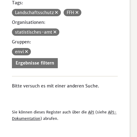
Tags:
Landschaftsschutz
FFH
Organisationen:
statistisches-amt
Gruppen:
envi
Ergebnisse filtern
Bitte versuch es mit einer anderen Suche.
Sie können dieses Register auch über die
API
(siehe
API-
Dokumentation
) abrufen.