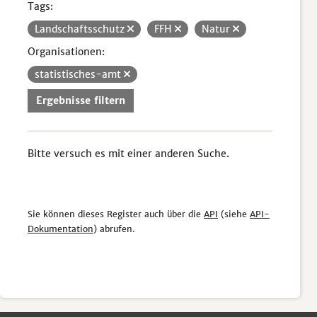
Tags:
Landschaftsschutz
FFH
Natur
Organisationen:
statistisches-amt
Ergebnisse filtern
Bitte versuch es mit einer anderen Suche.
Sie können dieses Register auch über die
API
(siehe
API-
Dokumentation
) abrufen.