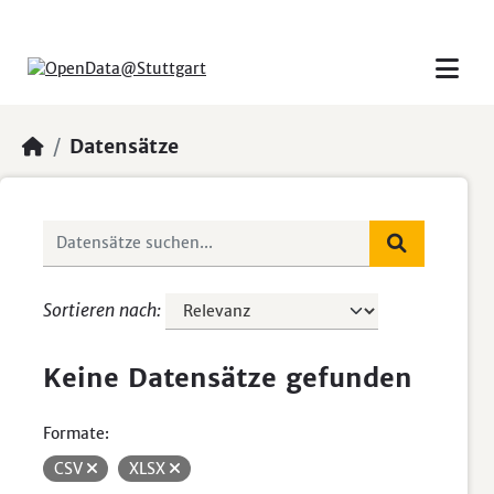
Skip to main content
Datensätze
Sortieren nach
Keine Datensätze gefunden
Formate:
CSV
XLSX