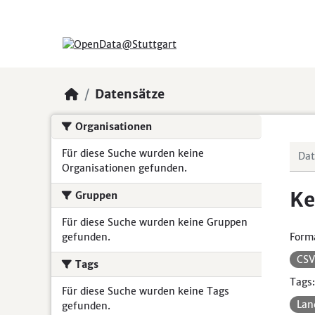
Skip to main content
Datensätze
Organisationen
Für diese Suche wurden keine
Organisationen gefunden.
Ke
Gruppen
Für diese Suche wurden keine Gruppen
gefunden.
Form
CS
Tags
Tags:
Für diese Suche wurden keine Tags
Lan
gefunden.