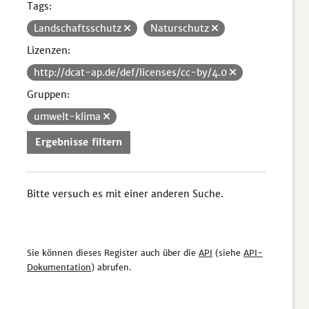
Tags:
Landschaftsschutz
Naturschutz
Lizenzen:
http://dcat-ap.de/def/licenses/cc-by/4.0
Gruppen:
umwelt-klima
Ergebnisse filtern
Bitte versuch es mit einer anderen Suche.
Sie können dieses Register auch über die
API
(siehe
API-
Dokumentation
) abrufen.