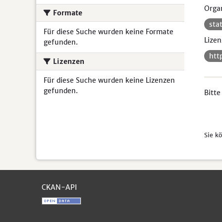
Organ
Formate
sta
Für diese Suche wurden keine Formate
Lizen
gefunden.
htt
Lizenzen
Für diese Suche wurden keine Lizenzen
gefunden.
Bitte
Sie k
CKAN-API