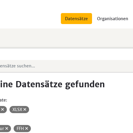
Datensätze
Organisationen
ine Datensätze gefunden
ate:
V
XLSX
ur
FFH