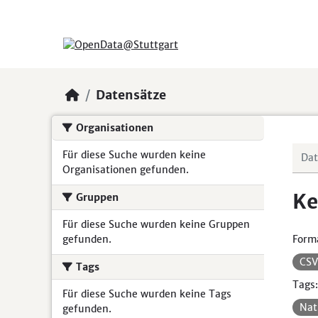
Skip to main content
Datensätze
Organisationen
Für diese Suche wurden keine
Organisationen gefunden.
Ke
Gruppen
Für diese Suche wurden keine Gruppen
gefunden.
Form
CS
Tags
Tags:
Für diese Suche wurden keine Tags
Nat
gefunden.