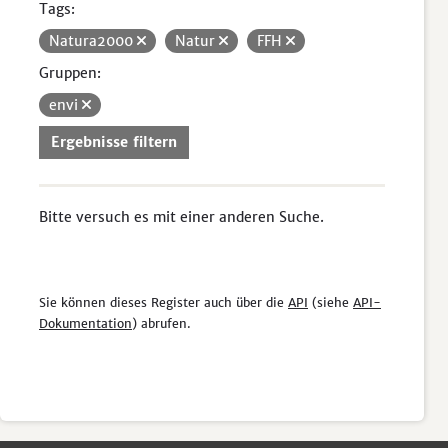
Tags:
Natura2000
Natur
FFH
Gruppen:
envi
Ergebnisse filtern
Bitte versuch es mit einer anderen Suche.
Sie können dieses Register auch über die
API
(siehe
API-
Dokumentation
) abrufen.