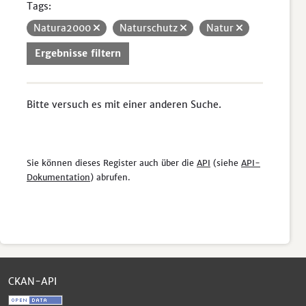
Tags:
Natura2000
Naturschutz
Natur
Ergebnisse filtern
Bitte versuch es mit einer anderen Suche.
Sie können dieses Register auch über die
API
(siehe
API-
Dokumentation
) abrufen.
CKAN-API