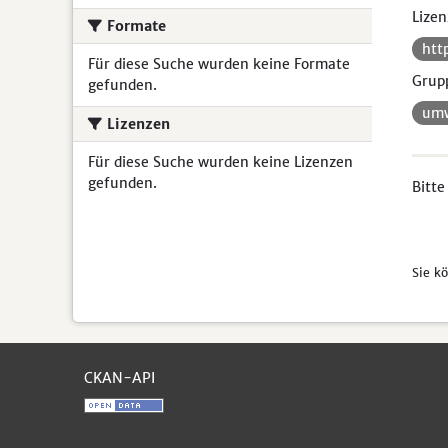
Lizen
Formate
htt
Für diese Suche wurden keine Formate
Grup
gefunden.
umw
Lizenzen
Für diese Suche wurden keine Lizenzen
gefunden.
Bitte
Sie k
CKAN-API