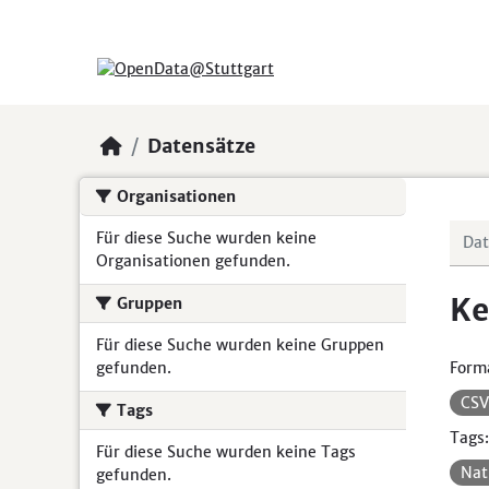
Skip to main content
Datensätze
Organisationen
Für diese Suche wurden keine
Organisationen gefunden.
Ke
Gruppen
Für diese Suche wurden keine Gruppen
gefunden.
Form
CS
Tags
Tags:
Für diese Suche wurden keine Tags
Nat
gefunden.