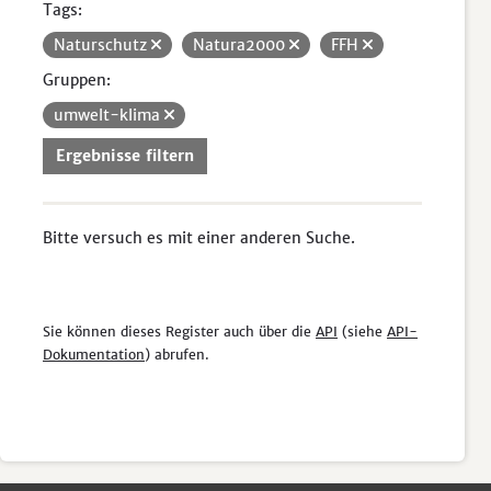
Tags:
Naturschutz
Natura2000
FFH
Gruppen:
umwelt-klima
Ergebnisse filtern
Bitte versuch es mit einer anderen Suche.
Sie können dieses Register auch über die
API
(siehe
API-
Dokumentation
) abrufen.