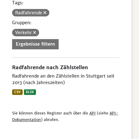
Tags:
Radfahrende
Gruppen:
Verkehr
Ergebnisse filtern
Radfahrende nach Zählstellen
Radfahrende an den Zählstellen in Stuttgart seit
2013 (nach Jahreszeiten)
CSV
XLSX
Sie können dieses Register auch über die
API
(siehe
API-
Dokumentation
) abrufen.