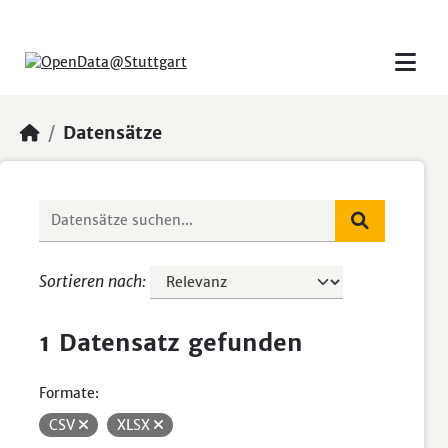
Skip to main content
Datensätze
Sortieren nach
1 Datensatz gefunden
Formate:
CSV
XLSX