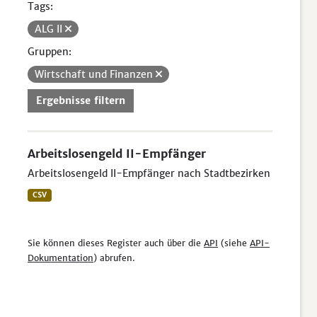
Tags:
ALG II
Gruppen:
Wirtschaft und Finanzen
Ergebnisse filtern
Arbeitslosengeld II-Empfänger
Arbeitslosengeld II-Empfänger nach Stadtbezirken
CSV
Sie können dieses Register auch über die
API
(siehe
API-
Dokumentation
) abrufen.