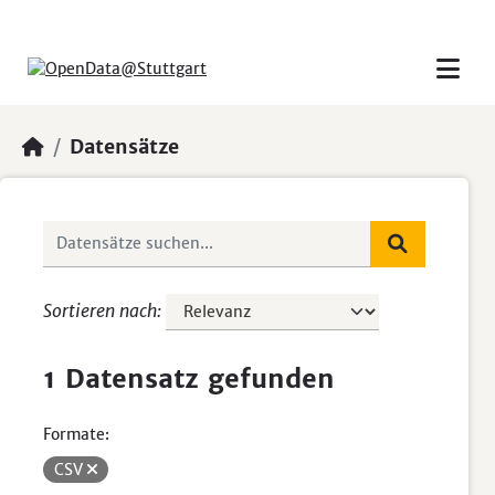
Skip to main content
Datensätze
Sortieren nach
1 Datensatz gefunden
Formate:
CSV