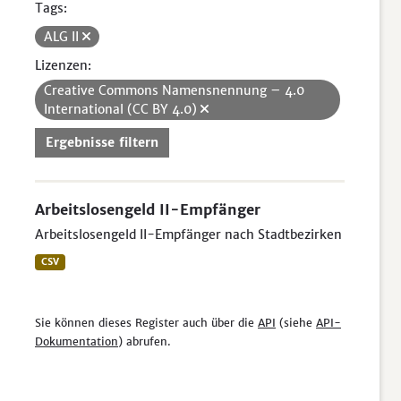
Tags:
ALG II
Lizenzen:
Creative Commons Namensnennung – 4.0
International (CC BY 4.0)
Ergebnisse filtern
Arbeitslosengeld II-Empfänger
Arbeitslosengeld II-Empfänger nach Stadtbezirken
CSV
Sie können dieses Register auch über die
API
(siehe
API-
Dokumentation
) abrufen.