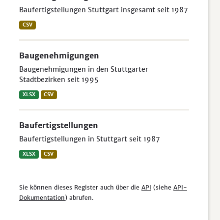
Baufertigstellungen Stuttgart insgesamt seit 1987
CSV
Baugenehmigungen
Baugenehmigungen in den Stuttgarter
Stadtbezirken seit 1995
XLSX
CSV
Baufertigstellungen
Baufertigstellungen in Stuttgart seit 1987
XLSX
CSV
Sie können dieses Register auch über die
API
(siehe
API-
Dokumentation
) abrufen.