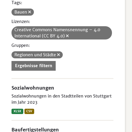
Tags:
Bauen
Lizenzen:
Creative Commons Namensnennung – 4.0
International (CC BY 4.0)
Gruppen:
Regionen und Städte
Ergebnisse filtern
Sozialwohnungen
Sozialwohnungen in den Stadtteilen von Stuttgart
im Jahr 2023
XLSX
CSV
Baufertigstellungen