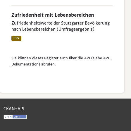
Zufriedenheit mit Lebensbereichen
Zufriedenheitswerte der Stuttgarter Bevölkerung
nach Lebensbereichen (Umfrageergebnis)
CSV
Sie können dieses Register auch über die
API
(siehe
API-
Dokumentation
) abrufen.
CKAN-API