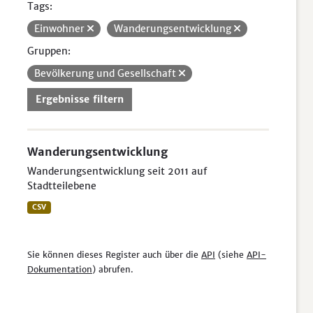
Tags:
Einwohner
Wanderungsentwicklung
Gruppen:
Bevölkerung und Gesellschaft
Ergebnisse filtern
Wanderungsentwicklung
Wanderungsentwicklung seit 2011 auf
Stadtteilebene
CSV
Sie können dieses Register auch über die
API
(siehe
API-
Dokumentation
) abrufen.