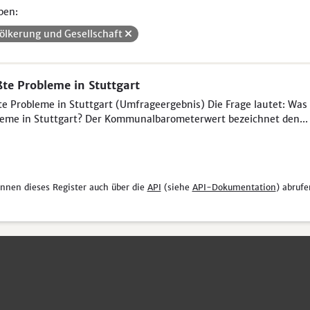
pen:
ölkerung und Gesellschaft
te Probleme in Stuttgart
e Probleme in Stuttgart (Umfrageergebnis) Die Frage lautet: Was 
eme in Stuttgart? Der Kommunalbarometerwert bezeichnet den...
önnen dieses Register auch über die
API
(siehe
API-Dokumentation
) abrufe