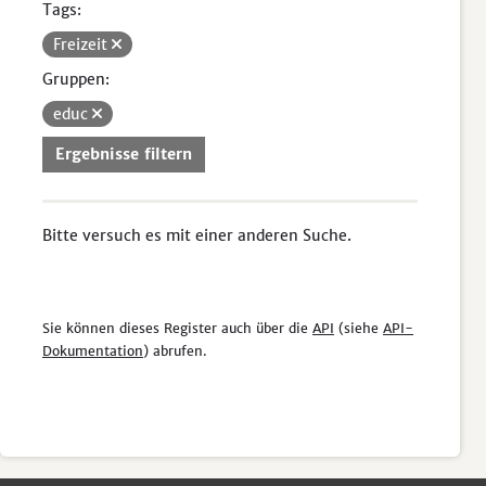
Tags:
Freizeit
Gruppen:
educ
Ergebnisse filtern
Bitte versuch es mit einer anderen Suche.
Sie können dieses Register auch über die
API
(siehe
API-
Dokumentation
) abrufen.