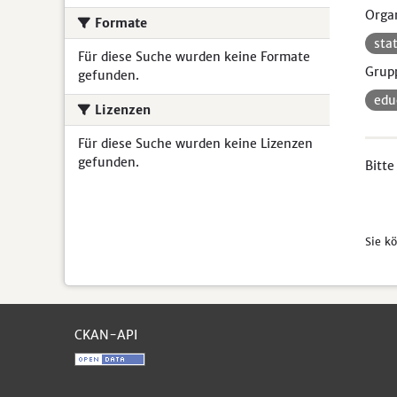
Organ
Formate
sta
Für diese Suche wurden keine Formate
Grup
gefunden.
ed
Lizenzen
Für diese Suche wurden keine Lizenzen
gefunden.
Bitte
Sie k
CKAN-API