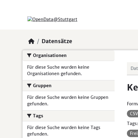
Skip to main content
Datensätze
Organisationen
Für diese Suche wurden keine
Organisationen gefunden.
Ke
Gruppen
Für diese Suche wurden keine Gruppen
gefunden.
Form
CS
Tags
Tags:
Für diese Suche wurden keine Tags
Fre
gefunden.