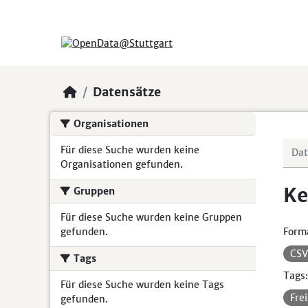
Skip to main content
Datensätze
Organisationen
Für diese Suche wurden keine
Organisationen gefunden.
Ke
Gruppen
Für diese Suche wurden keine Gruppen
gefunden.
Form
CS
Tags
Tags:
Für diese Suche wurden keine Tags
Fre
gefunden.