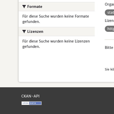
Organ
Formate
sta
Für diese Suche wurden keine Formate
Lizen
gefunden.
htt
Lizenzen
Für diese Suche wurden keine Lizenzen
gefunden.
Bitte
Sie k
CKAN-API