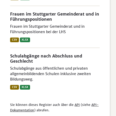
Frauen im Stuttgarter Gemeinderat und in
Führungspositionen
Frauen im Stuttgarter Gemeinderat und in
Führungspositionen bei der LHS
CSV
XLSX
Schulabgänge nach Abschluss und
Geschlecht
Schulabgänge aus öffentlichen und privaten
allgemeinbildenden Schulen inklusive zweiten
Bildungsweg.
CSV
XLSX
Sie können dieses Register auch über die
API
(siehe
API-
Dokumentation
) abrufen.