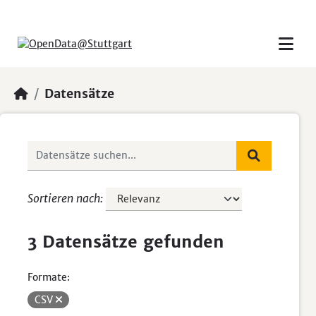
Skip to main content
Datensätze
Sortieren nach
3 Datensätze gefunden
Formate:
CSV