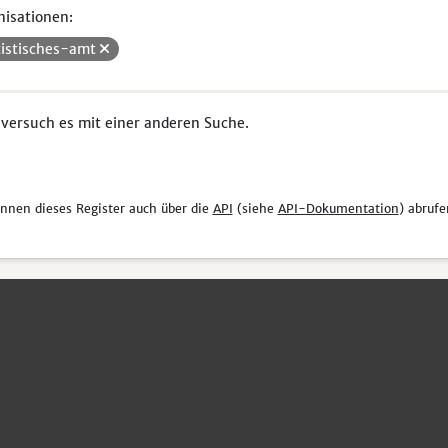
isationen:
tistisches-amt
 versuch es mit einer anderen Suche.
önnen dieses Register auch über die
API
(siehe
API-Dokumentation
) abrufe