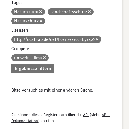
Tags:
Natura2000
Landschaftsschutz
Naturschutz
Lizenzen:
http://dcat-ap.de/def/licenses/cc-by/4.0
Gruppen:
umwelt-klima
Ergebnisse filtern
Bitte versuch es mit einer anderen Suche.
Sie können dieses Register auch über die
API
(siehe
API-
Dokumentation
) abrufen.