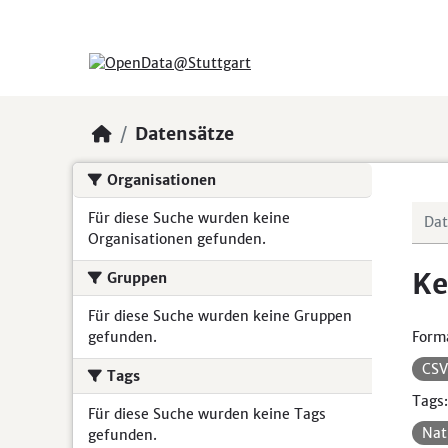
Skip to main content
Datensätze
Organisationen
Für diese Suche wurden keine
Organisationen gefunden.
Ke
Gruppen
Für diese Suche wurden keine Gruppen
gefunden.
Form
CS
Tags
Tags:
Für diese Suche wurden keine Tags
Nat
gefunden.