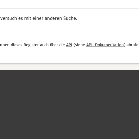
 versuch es mit einer anderen Suche.
önnen dieses Register auch über die
API
(siehe
API-Dokumentation
) abrufe