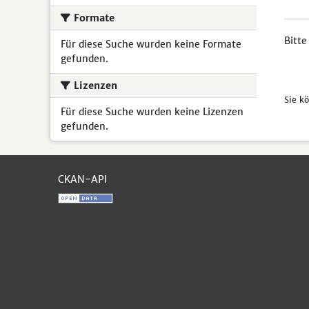
Formate
Bitte
Für diese Suche wurden keine Formate
gefunden.
Lizenzen
Sie k
Für diese Suche wurden keine Lizenzen
gefunden.
CKAN-API