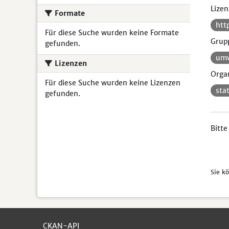
Lizen
Formate
htt
Für diese Suche wurden keine Formate
Grup
gefunden.
umw
Lizenzen
Organ
Für diese Suche wurden keine Lizenzen
sta
gefunden.
Bitte
Sie k
CKAN-API