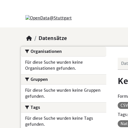
Skip to main content
Datensätze
Organisationen
Für diese Suche wurden keine
Organisationen gefunden.
Ke
Gruppen
Für diese Suche wurden keine Gruppen
gefunden.
Form
CS
Tags
Tags:
Für diese Suche wurden keine Tags
Nat
gefunden.