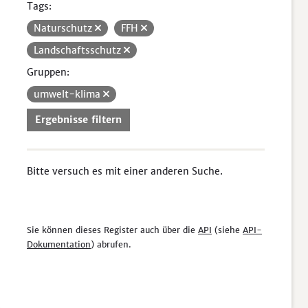
Tags:
Naturschutz
FFH
Landschaftsschutz
Gruppen:
umwelt-klima
Ergebnisse filtern
Bitte versuch es mit einer anderen Suche.
Sie können dieses Register auch über die
API
(siehe
API-
Dokumentation
) abrufen.