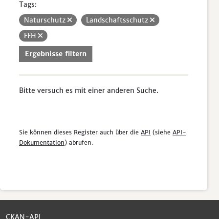
Tags:
Naturschutz
Landschaftsschutz
FFH
Ergebnisse filtern
Bitte versuch es mit einer anderen Suche.
Sie können dieses Register auch über die
API
(siehe
API-
Dokumentation
) abrufen.
CKAN-API