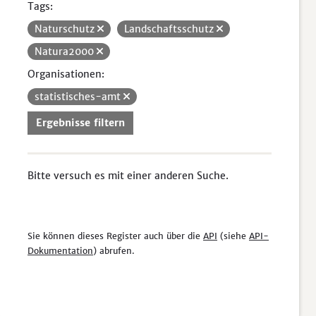
Tags:
Naturschutz
Landschaftsschutz
Natura2000
Organisationen:
statistisches-amt
Ergebnisse filtern
Bitte versuch es mit einer anderen Suche.
Sie können dieses Register auch über die
API
(siehe
API-
Dokumentation
) abrufen.