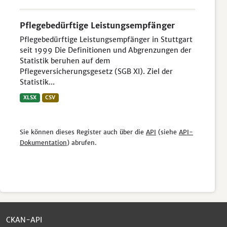
Pflegebedürftige Leistungsempfänger
Pflegebedürftige Leistungsempfänger in Stuttgart
seit 1999 Die Definitionen und Abgrenzungen der
Statistik beruhen auf dem
Pflegeversicherungsgesetz (SGB XI). Ziel der
Statistik...
XLSX
CSV
Sie können dieses Register auch über die
API
(siehe
API-
Dokumentation
) abrufen.
CKAN-API