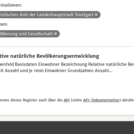
isationen:
tistisches Amt der Landeshauptstadt Stuttgart
pen:
ölkerung und Gesellschaft
tive natürliche Bevölkerungsentwicklung
nfeld Basisdaten Einwohner Bezeichnung Relative natürliche Be
it Anzahl und je 1000 Einwohner Grundzahlen Anzahl...
önnen dieses Register auch über die
API
(siehe
API-Dokumentation
) abrufe