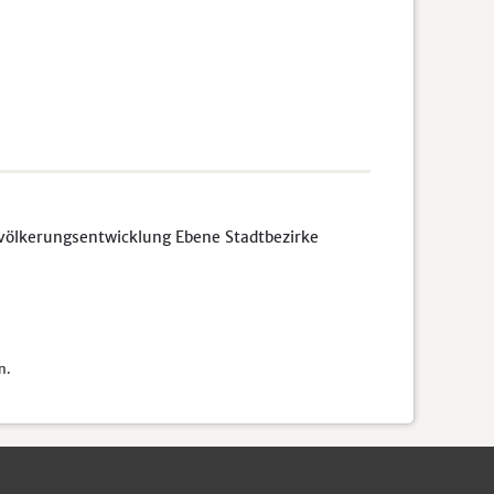
völkerungsentwicklung Ebene Stadtbezirke
n.