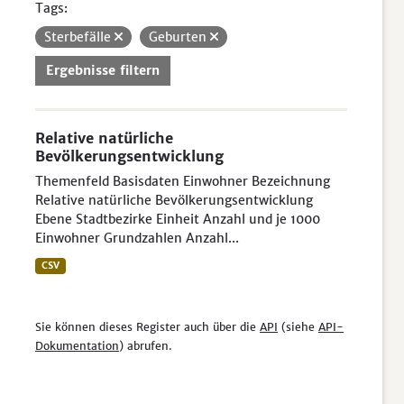
Tags:
Sterbefälle
Geburten
Ergebnisse filtern
Relative natürliche
Bevölkerungsentwicklung
Themenfeld Basisdaten Einwohner Bezeichnung
Relative natürliche Bevölkerungsentwicklung
Ebene Stadtbezirke Einheit Anzahl und je 1000
Einwohner Grundzahlen Anzahl...
CSV
Sie können dieses Register auch über die
API
(siehe
API-
Dokumentation
) abrufen.