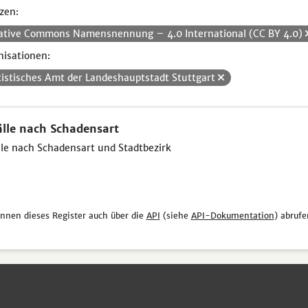
zen:
ative Commons Namensnennung – 4.0 International (CC BY 4.0)
isationen:
tistisches Amt der Landeshauptstadt Stuttgart
lle nach Schadensart
le nach Schadensart und Stadtbezirk
önnen dieses Register auch über die
API
(siehe
API-Dokumentation
) abrufe