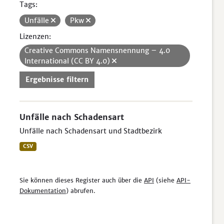
Tags:
Unfälle
Pkw
Lizenzen:
Creative Commons Namensnennung – 4.0
International (CC BY 4.0)
Ergebnisse filtern
Unfälle nach Schadensart
Unfälle nach Schadensart und Stadtbezirk
CSV
Sie können dieses Register auch über die
API
(siehe
API-
Dokumentation
) abrufen.