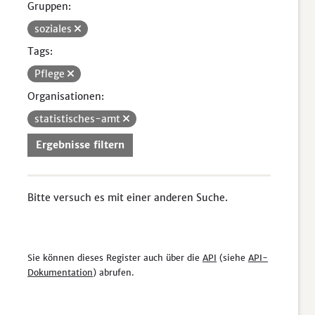
Gruppen:
soziales
Tags:
Pflege
Organisationen:
statistisches-amt
Ergebnisse filtern
Bitte versuch es mit einer anderen Suche.
Sie können dieses Register auch über die
API
(siehe
API-
Dokumentation
) abrufen.