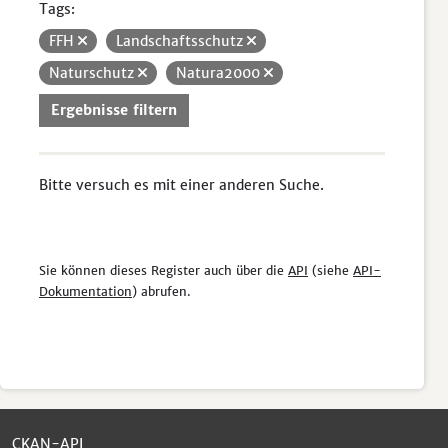
Tags:
FFH
Landschaftsschutz
Naturschutz
Natura2000
Ergebnisse filtern
Bitte versuch es mit einer anderen Suche.
Sie können dieses Register auch über die
API
(siehe
API-
Dokumentation
) abrufen.
CKAN-API