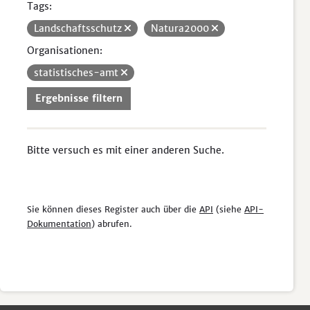
Tags:
Landschaftsschutz
Natura2000
Organisationen:
statistisches-amt
Ergebnisse filtern
Bitte versuch es mit einer anderen Suche.
Sie können dieses Register auch über die
API
(siehe
API-
Dokumentation
) abrufen.